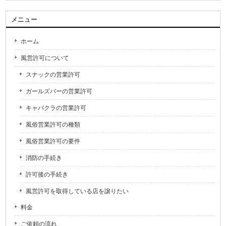
メニュー
ホーム
風営許可について
スナックの営業許可
ガールズバーの営業許可
キャバクラの営業許可
風俗営業許可の種類
風俗営業許可の要件
消防の手続き
許可後の手続き
風営許可を取得している店を譲りたい
料金
ご依頼の流れ